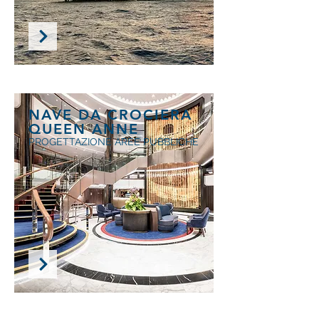
NAVE DA CROCIERA
QUEEN ANNE
PROGETTAZIONE AREE PUBBLICHE