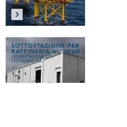
SOTTOSTAZIONE PER
RAFFINERIA AL ZOUR
PROGETTAZIONE LER
PREFABBRICATA