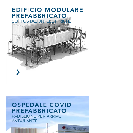
EDIFICIO MODULARE
PREFABBRICATO
SOTTOSTAZIONI ELETTRICHE
OSPEDALE COVID
PREFABBRICATO
PADIGLIONE PER ARRIVO
AMBULANZE