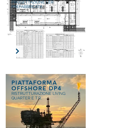
PROGETTAZIONE LER
PREFABBRICATA
PIATTAFORMA
OFFSHORE DP4
RISTRUTTURAZIONE LIVING
QUARTER E T.R.