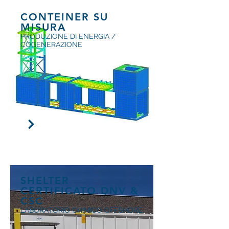
CONTEINER SU
MISURA
PRODUZIONE DI ENERGIA /
COGENERAZIONE
SHELTER
CERTIFICATO DNV &
CSC
LABORATORIO CHIMICO OFFSHORE