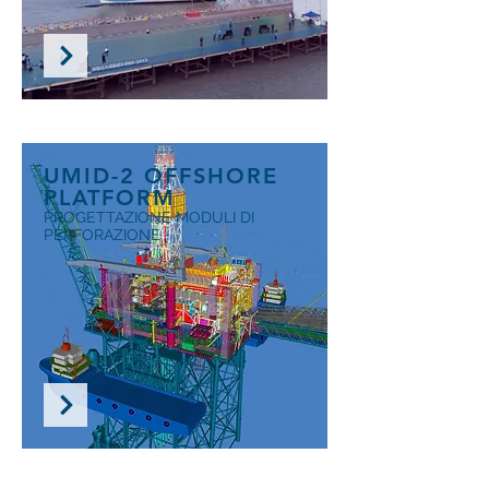
UMID-2 OFFSHORE
PLATFORM
PROGETTAZIONE MODULI DI
PERFORAZIONE