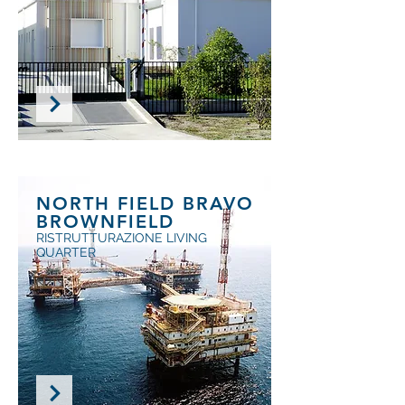
NORTH FIELD BRAVO
BROWNFIELD
RISTRUTTURAZIONE LIVING
QUARTER