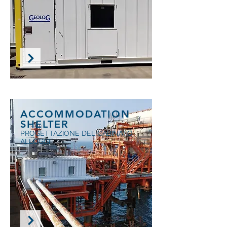
ACCOMMODATION
SHELTER
PROGETTAZIONE DEL CABINATO
ALLOGGI