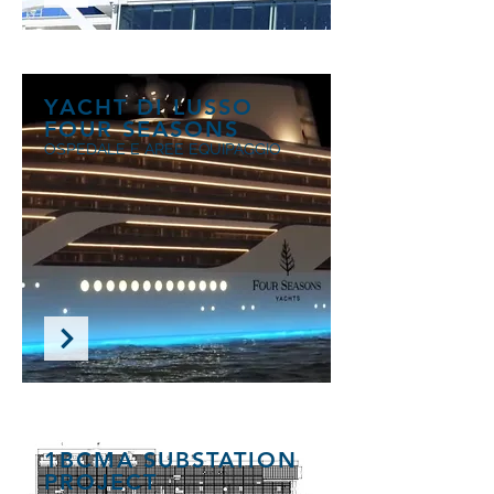
YACHT DI LUSSO
FOUR SEASONS
OSPEDALE E AREE EQUIPAGGIO
1BCMA SUBSTATION
PROJECT